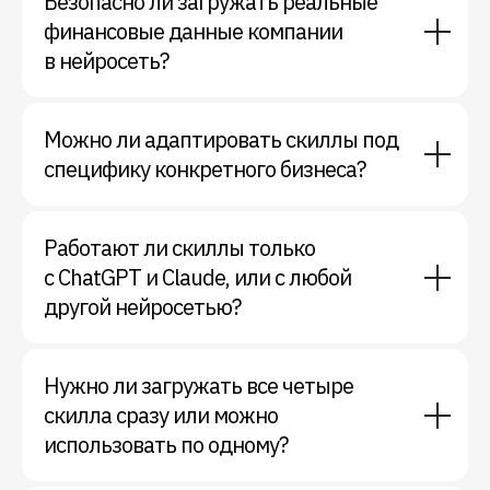
Безопасно ли загружать реальные
финансовые данные компании
в нейросеть?
Можно ли адаптировать скиллы под
специфику конкретного бизнеса?
Работают ли скиллы только
с ChatGPT и Claude, или с любой
другой нейросетью?
Нужно ли загружать все четыре
скилла сразу или можно
использовать по одному?