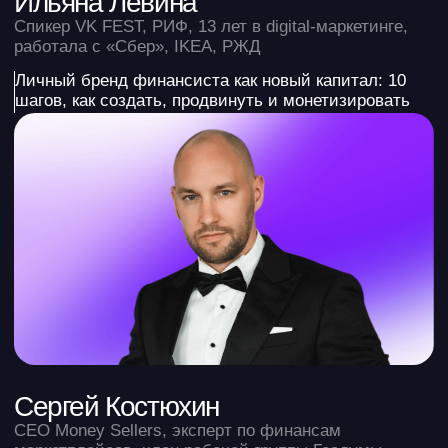
Александр Безуглый
Основатель «Финрокет», ex-CEO «Баланса», 12 лет
в финансах и автоматизации отчётности
Дерево решений финдира: полная методология
работы с управленческой отчетностью