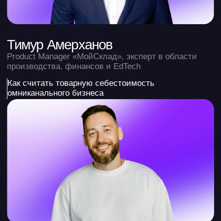
Екатерина Яхонтова
Спикер Альфа-Банка и Skillbox, автор курсов
по нейросетям для финансистов, 18 лет в финансах
Как финансисту освободить 4 часа в день
с помощью нейросетей