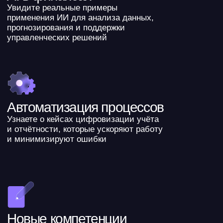
Финансисты и другие профессионалы
Спикеры
конференции
Станислав Кутузов
СЕО и основатель сервиса «Финансист», экс-
руководитель дивизиона General Motors в России
AI и автоматизация в работе финансиста: