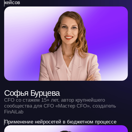
Арина Гороховская
Карьерный консультант, тренер по управленческой
эффективности, колумнист РБК, HR
Карьерные траектории будущего: навыки вечной
востребованности