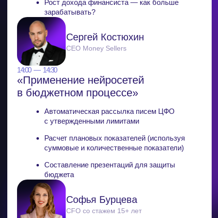
Какие карьерные сценарии возможны, если
вы уже директор
Арина Гороховская
Карьерный консультант