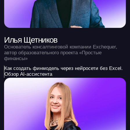
омниканального бизнеса
Роман Шарай
Лидер дизайн-юнита, продуктовый дизайнер
в команде AI-ассистента в Точка Банк
Аналитика и управления финансами в банке
через АI ассисента