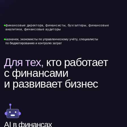
AI в финансах
Увидите реальные примеры
применения ИИ для анализа данных,
прогнозирования и поддержки
управленческих решений
Автоматизация процессов
Узнаете о кейсах цифровизации учёта
и отчётности, которые ускоряют работу
и минимизируют ошибки
Новые компетенции
Рост компетенций в управлении
финансами и бизнесом