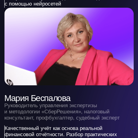
Сергей Скарбун
Генеральный директор компании WiseAdvice-IT.
Ведущий интегратор 1С в России
Как сделать, чтобы 1С окупился, а не стал черной
дырой в бюджете