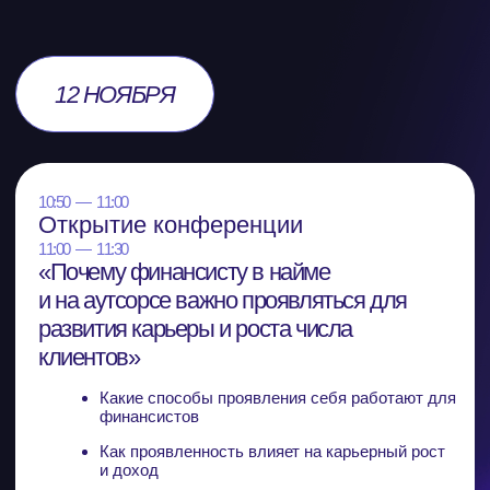
Карьерные перспективы
Понять, какие компетенции станут
решающими в ближайшие 2−3 года и как
с их помощью усилить себя
Партнёры
конференции