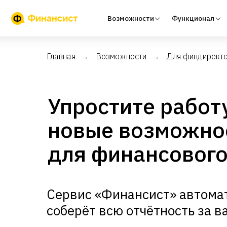
Возможности
Функционал
Тари
Главная
Возможности
Для финдирект
→
→
Упростите работ
новые возможно
для финансового
Сервис «Финансист» автома
соберёт всю отчётность за в