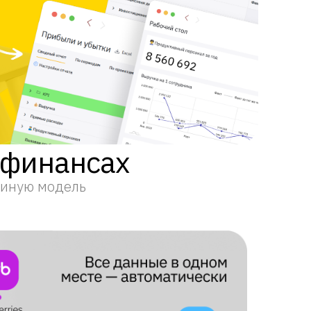
 финансах
диную модель