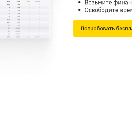
Возьмите финан
Освободите вре
Попробовать беспл