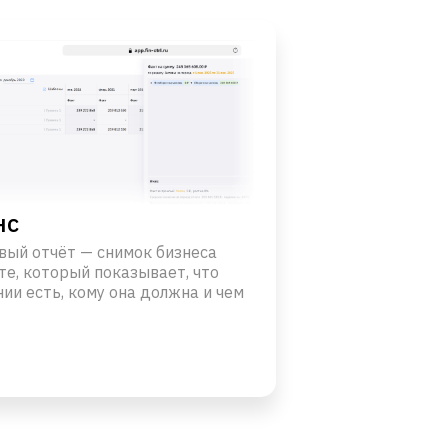
нс
вый отчёт — снимок бизнеса
те, который показывает, что
нии есть, кому она должна и чем