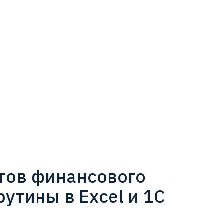
ётов финансового
утины в Excel и 1С