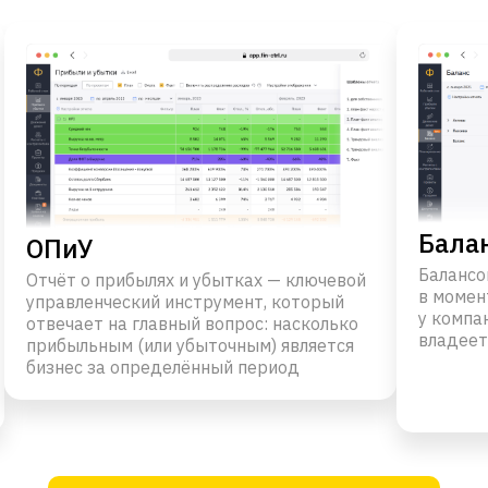
Бала
ОПиУ
Балансо
Отчёт о прибылях и убытках — ключевой
в момен
управленческий инструмент, который
у компа
отвечает на главный вопрос: насколько
владеет
прибыльным (или убыточным) является
бизнес за определённый период