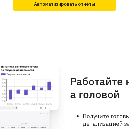
Автоматизировать отчёты
Работайте 
а головой
Получите готовы
детализацией за