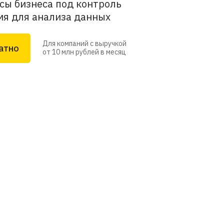
сы бизнеса под контроль
мя для анализа данных
Для компаний с выручкой
атно
от 10 млн рублей в месяц