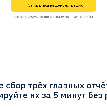
Записаться на демонстрацию
Интегрируем ваши данные за 1 час онлайн
 сбор трёх главных отч
руйте их за 5 минут без р