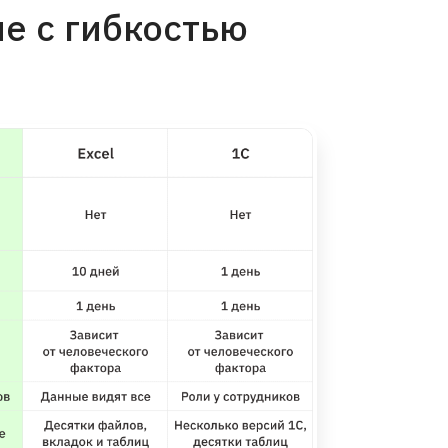
е с гибкостью