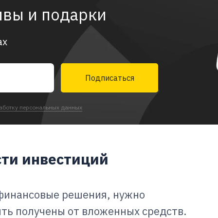
ивы и подарки
ах
Подписаться
аботку персональных данных
сти инвестиций
финансовые решения, нужно
ть получены от вложенных средств.