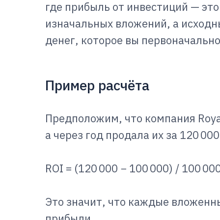
где прибыль от инвестиций — это
изначальных вложений, а исходн
денег, которое вы первоначальн
Пример расчёта
Предположим, что компания Royal
а через год продала их за 120 000
ROI = (120 000 − 100 000) / 100 0
Это значит, что каждые вложенн
прибыли.