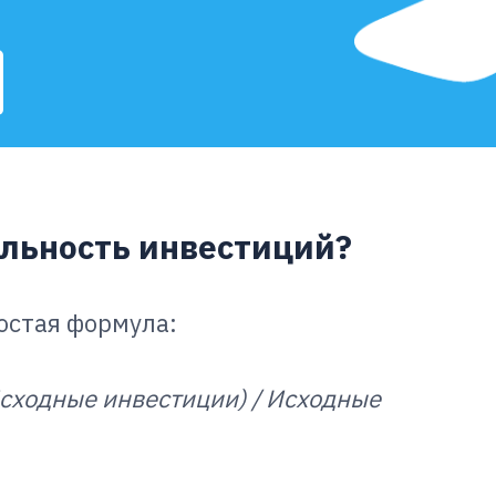
ельность инвестиций?
остая формула:
Исходные инвестиции) / Исходные