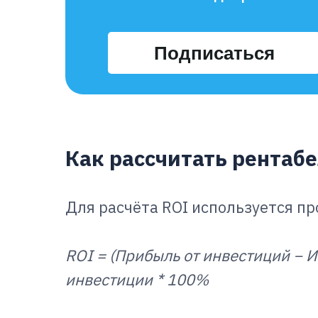
Подписаться
Как рассчитать рентаб
Для расчёта ROI используется пр
ROI = (Прибыль от инвестиций − 
инвестиции * 100%