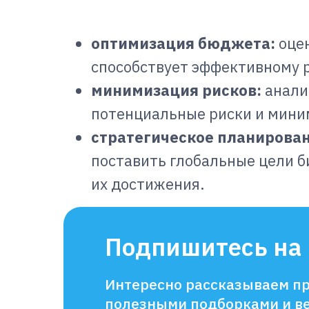
оптимизация бюджета:
оце
способствует эффективному 
минимизация рисков:
анали
потенциальные риски и мини
стратегическое планирован
поставить глобальные цели б
их достижения.
Подпишитесь на 
Интересно рассказываем пр
полезными подборками и в