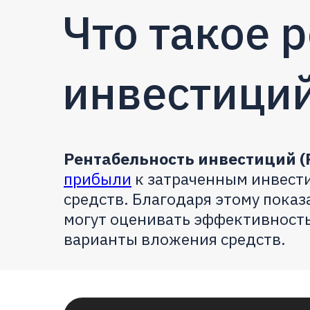
Что такое 
инвестици
Рентабельность инвестиций (R
прибыли
к затраченным инвести
средств. Благодаря этому пока
могут оценивать эффективность
варианты вложения средств.