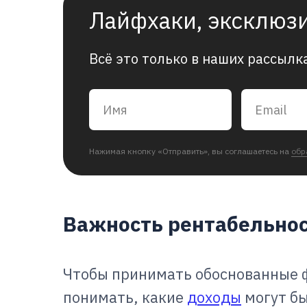
Лайфхаки, эксклюз
Всё это только в наших рассылк
Нажимая кнопку «Отправить», вы соглашаетесь на
обр
Важность рентабельно
Чтобы принимать обоснованные 
понимать, какие
доходы
могут бы