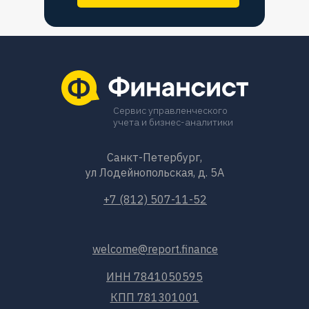
Сервис управленческого
учета и бизнес-аналитики
Санкт-Петербург,
ул Лодейнопольская, д. 5А
+7 (812) 507-11-52
welcome@report.finance
ИНН 7841050595
КПП 781301001