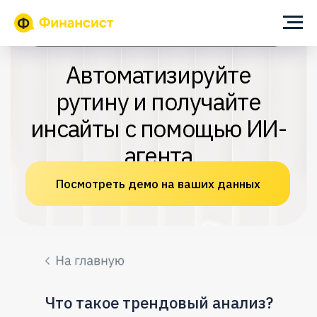
ИИ-помощник для собственника и финансового директора
Автоматизируйте
рутину и получайте
инсайты с помощью ИИ-
агента
Посмотреть демо на ваших данных
Что такое трендовый анализ?