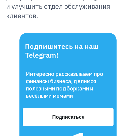
и улучшить отдел обслуживания
клиентов.
Подпишитесь на наш
Telegram!
Интересно рассказываем про
финансы бизнеса, делимся
полезными подборками и
весёлыми мемами
Подписаться