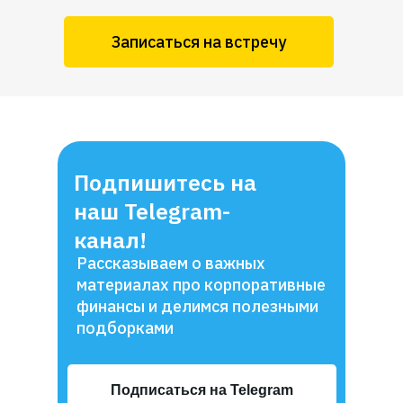
Записаться на встречу
Подпишитесь на
наш Telegram-
канал!
Рассказываем о важных
материалах про корпоративные
финансы и делимся полезными
подборками
Подписаться на Telegram