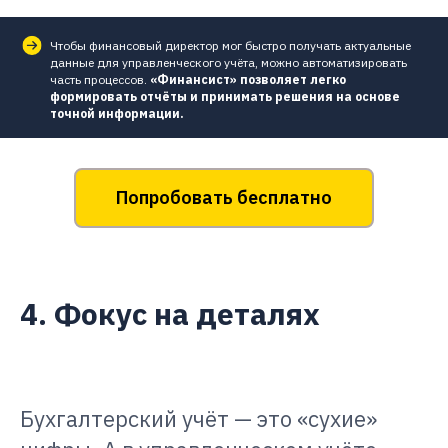
Чтобы финансовый директор мог быстро получать актуальные
данные для управленческого учёта, можно автоматизировать
часть процессов.
«Финансист» позволяет легко
формировать отчёты и принимать решения на основе
точной информации.
Попробовать бесплатно
4. Фокус на деталях
Бухгалтерский учёт — это «сухие»