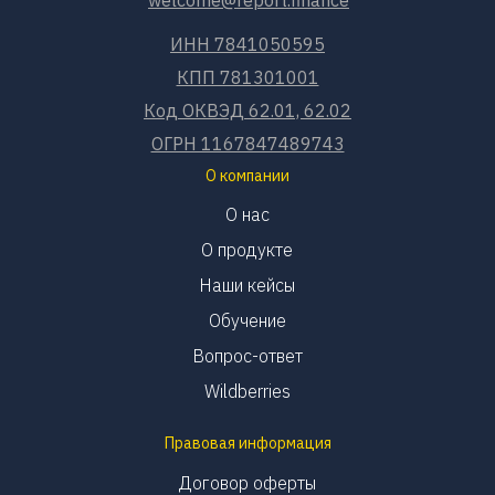
ИНН 7841050595
КПП 781301001
Код ОКВЭД 62.01, 62.02
ОГРН 1167847489743
О компании
О нас
О продукте
Наши кейсы
Обучение
Вопрос-ответ
Wildberries
Правовая информация
Договор оферты