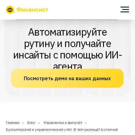
ИИ-помощник для собственника и финансового директора
Автоматизируйте
рутину и получайте
инсайты с помощью ИИ-
агента
Посмотреть демо на ваших данных
Главная
→
Блог
→
Управленка и финучёт
→
Бухгалтерский и управленческий учёт. В чём разница? 6 отличий