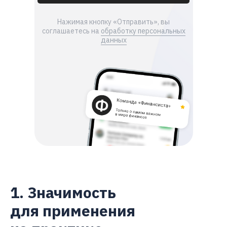
Нажимая кнопку «Отправить», вы
соглашаетесь на
обработку персональных
данных
1. Значимость
для применения