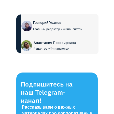
Григорий Усанов
Главный редактор «Финансиста»
Анастасия Просвирнина
Редактор «Финансиста»
Подпишитесь на
наш Telegram-
канал!
Рассказываем о важных
материалах про корпоративные