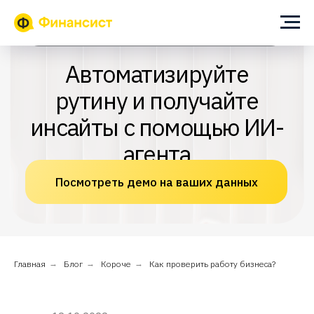
ИИ-помощник для собственника и финансового директора
Автоматизируйте
рутину и получайте
инсайты с помощью ИИ-
агента
Посмотреть демо на ваших данных
Главная
→
Блог
→
Короче
→
Как проверить работу бизнеса?