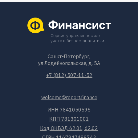
Сервис управленческого
учета и бизнес-аналитики
Санкт-Петербург,
ул Лодейнопольская, д. 5А
+7 (812) 507-11-52
welcome@report.finance
ИНН 7841050595
КПП 781301001
Код ОКВЭД 62.01, 62.02
ОГРН 1167847489743