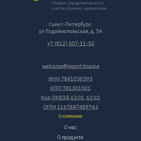
Сервис управленческого
учета и бизнес-аналитики
Санкт-Петербург,
ул Лодейнопольская, д. 5А
+7 (812) 507-11-52
welcome@report.finance
ИНН 7841050595
КПП 781301001
Код ОКВЭД 62.01, 62.02
ОГРН 1167847489743
О компании
О нас
О продукте