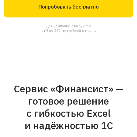
Интегрируйте «Финансист» с 1С
и банками, чтобы управлять
рентабельностью бизнеса
Попробовать бесплатно
Отзывы клиентов