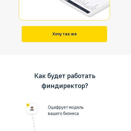
Хочу так же
Как будет работать
финдиректор?
Оцифрует
модель
вашего бизнеса