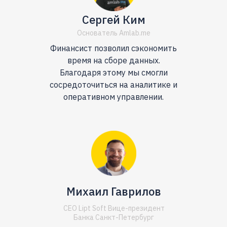
Сергей Ким
Основатель Amlab.me
Финансист позволил сэкономить
время на сборе данных.
Благодаря этому мы смогли
сосредоточиться на аналитике и
оперативном управлении.
Михаил Гаврилов
СЕО Lipt Soft Вице-президент
Банка Санкт-Петербург