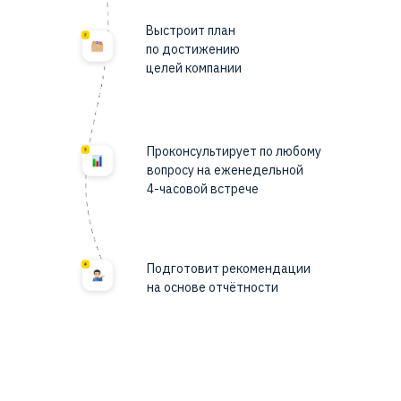
Выстроит
план
по достижению
целей компании
Проконсультирует
по любому
вопросу на еженедельной
4-часовой встрече
Подготовит
рекомендации
на основе отчётности