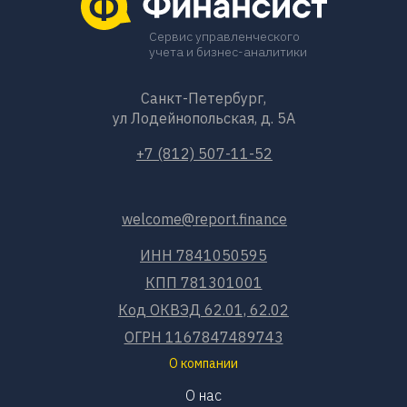
Сервис управленческого
учета и бизнес-аналитики
Санкт-Петербург,
ул Лодейнопольская, д. 5А
+7 (812) 507-11-52
welcome@report.finance
ИНН 7841050595
КПП 781301001
Код ОКВЭД 62.01, 62.02
ОГРН 1167847489743
О компании
О нас