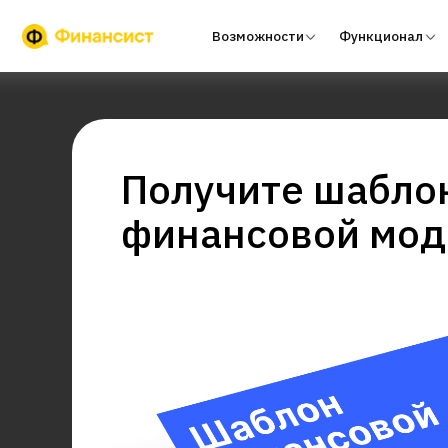
Возможности
Функционал
Тари
Получите шабло
финансовой мод