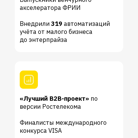
акселератора ФРИИ
Внедрили
319
автоматизаций
учёта от малого бизнеса
до энтерпрайза
«Лучший B2B-проект»
по
версии Ростелекома
Финалисты международного
конкурса VISA