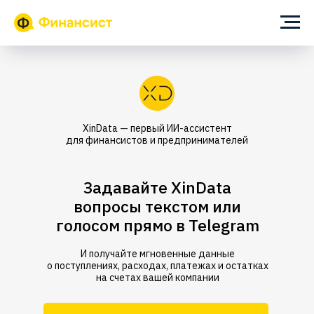
Главная
→
Функционал
→
AI помощник XinData
XinData — первый ИИ-ассистент
для финансистов и предпринимателей
Задавайте XinData
вопросы текстом или
голосом прямо в Telegram
И получайте мгновенные данные
о поступлениях, расходах, платежах и остатках
на счетах вашей компании