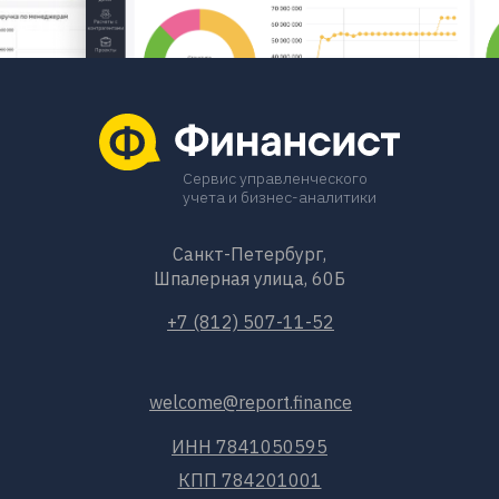
Сервис управленческого
учета и бизнес-аналитики
Санкт-Петербург,
Шпалерная улица, 60Б
+7 (812) 507-11-52
welcome@report.finance
ИНН 7841050595
КПП 784201001