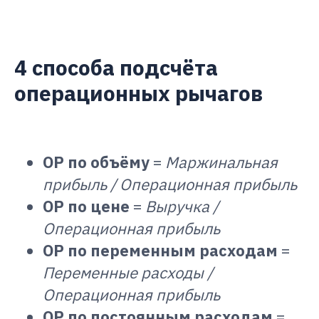
4 способа подсчёта
операционных рычагов
ОР по объёму
=
Маржинальная
прибыль / Операционная прибыль
ОР по цене
=
Выручка /
Операционная прибыль
ОР по переменным расходам
=
Переменные расходы /
Операционная прибыль
ОР по постоянным расходам
=