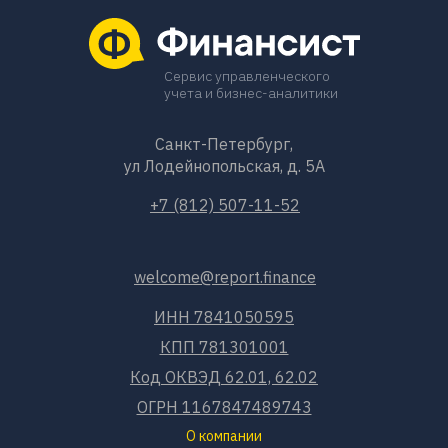
Сервис управленческого
учета и бизнес-аналитики
Санкт-Петербург,
ул Лодейнопольская, д. 5А
+7 (812) 507-11-52
welcome@report.finance
ИНН 7841050595
КПП 781301001
Код ОКВЭД 62.01, 62.02
ОГРН 1167847489743
О компании