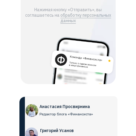
Нажимая кнопку «Отправить», вы
соглашаетесь на
обработку персональных
данных
Анастасия Просвирнина
Редактор блога «Финансиста»
Григорий Усанов