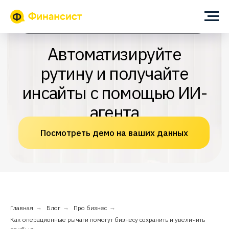
ИИ-помощник для собственника и финансового директора
Автоматизируйте
рутину и получайте
инсайты с помощью ИИ-
агента
Посмотреть демо на ваших данных
Главная
→
Блог
→
Про бизнес
→
Как операционные рычаги помогут бизнесу сохранить и увеличить