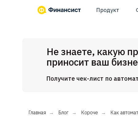
Продукт
Не знаете, какую п
приносит ваш бизне
Получите чек-лист по автома
Главная
Блог
Короче
Как автома
→
→
→