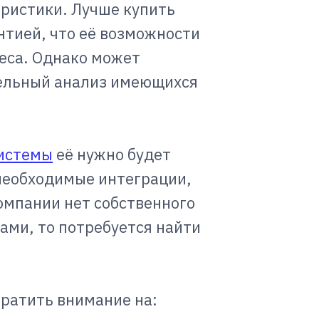
теристики. Лучше купить
антией, что её возможности
еса. Однако может
тельный анализ имеющихся
истемы
её нужно будет
необходимые интеграции,
омпании нет собственного
ами, то потребуется найти
братить внимание на: