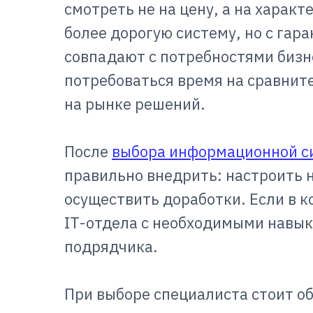
смотреть не на цену, а на харак
более дорогую систему, но с гар
совпадают с потребностями бизн
потребоваться время на сравни
на рынке решений.
После
выбора информационной с
правильно внедрить: настроить 
осуществить доработки. Если в к
IT-отдела с необходимыми навык
подрядчика.
При выборе специалиста стоит о