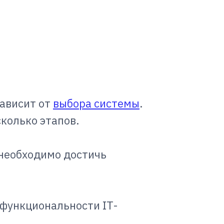
зависит от
выбора системы
.
колько этапов.
ю необходимо достичь
 функциональности IT-