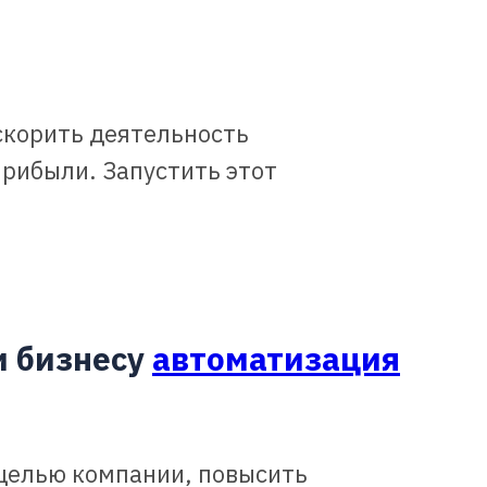
скорить деятельность
прибыли. Запустить этот
и бизнесу
автоматизация
целью компании, повысить