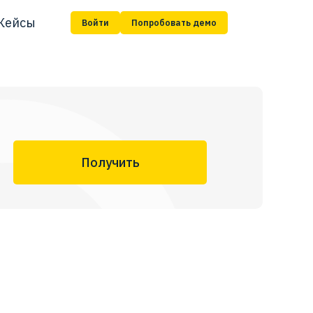
Кейсы
Войти
Попробовать демо
Получить