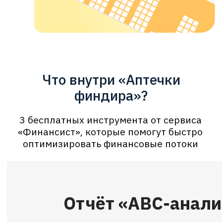
Модуль «Согласование
платежей»
Автоматизированное согласование
платежей поможет взять под контроль
финансовые потоки
Получить
Для компаний с выручкой
от 10 млн рублей в месяц