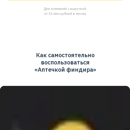
Отчёт по дебиторской
задолженности
Отчёт покажет, сколько прибыли
недополучила компания
Как самостоятельно
воспользоваться
«Аптечкой финдира»