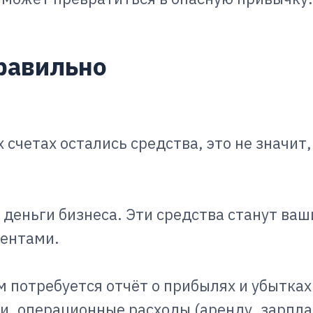
равильно
 счетах остались средства, это не значит
деньги бизнеса. Эти средства станут ваш
иентами.
 потребуется отчёт о прибылях и убытках
и, операционные расходы (аренду, зарпла