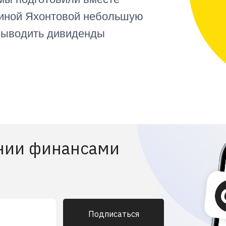
иной Яхонтовой небольшую
 выводить дивиденды
нии финансами
Подписаться