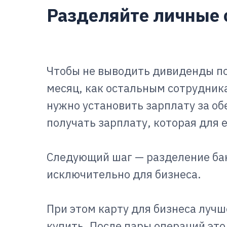
Разделяйте личные 
Чтобы не выводить дивиденды по 
месяц, как остальным сотрудника
нужно установить зарплату за об
получать зарплату, которая для 
Следующий шаг — разделение бан
исключительно для бизнеса.
При этом карту для бизнеса лучш
купить. После пары операций эт