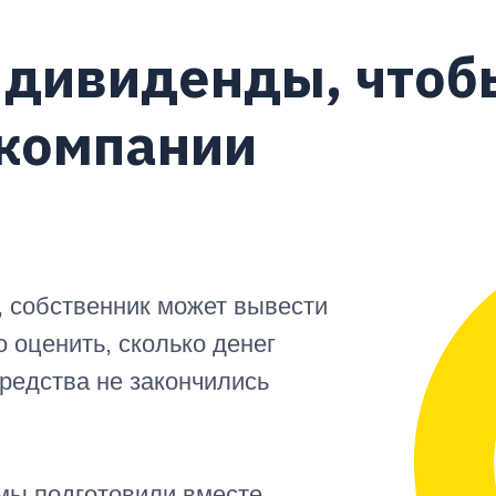
 дивиденды, чтоб
 компании
, собственник может вывести
 оценить, сколько денег
редства не закончились
мы подготовили вместе