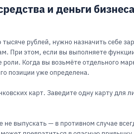
средства и деньги бизнес
тысяче рублей, нужно назначить себе зар
м. При этом, если вы выполняете функции
е роли. Когда вы возьмёте отдельного мар
его позиции уже определена.
ковских карт. Заведите одну карту для л
е не выпускать — в противном случае всегд
о может превратиться в опасную привычку.