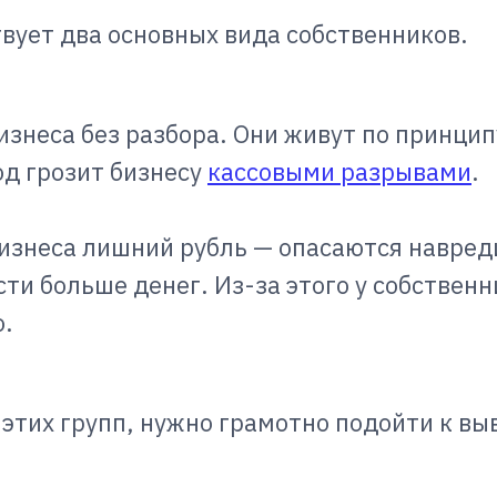
вует два основных вида собственников.
знеса без разбора. Они живут по принципу
од грозит бизнесу
кассовыми разрывами
.
изнеса лишний рубль — опасаются навред
сти больше денег. Из-за этого у собствен
о.
з этих групп, нужно грамотно подойти к в