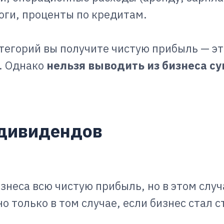
логи, проценты по кредитам.
атегорий вы получите чистую прибыль — э
. Однако
нельзя выводить из бизнеса с
 дивидендов
знеса всю чистую прибыль, но в этом случа
о только в том случае, если бизнес стал 