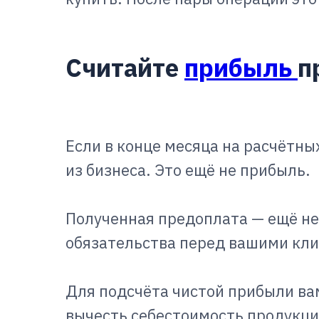
Считайте
прибыль
п
Если в конце месяца на расчётных
из бизнеса. Это ещё не прибыль.
Полученная предоплата — ещё не 
обязательства перед вашими кл
Для подсчёта чистой прибыли вам
вычесть себестоимость продукци