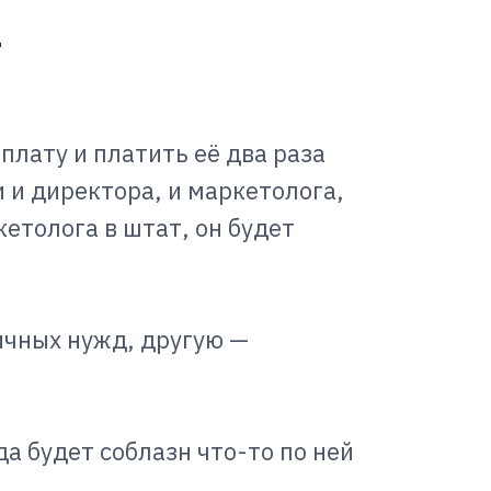
а
плату и платить её два раза
 и директора, и маркетолога,
кетолога в штат, он будет
ичных нужд, другую —
а будет соблазн что-то по ней