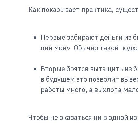
Как показывает практика, сущест
Первые забирают деньги из би
они мои». Обычно такой подх
Вторые боятся вытащить из б
в будущем это позволит выве
работы много, а выхлопа мал
Чтобы не оказаться ни в одной и