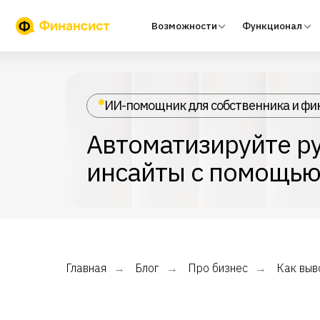
Возможности
Функционал
Тари
ИИ-помощник для собственника и фи
Автоматизируйте ру
инсайты с помощью
Главная
Блог
Про бизнес
Как выв
→
→
→