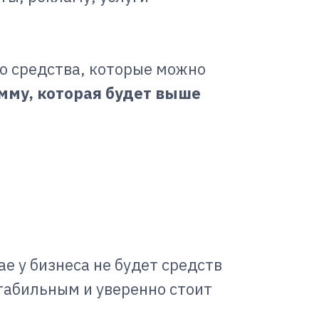
то средства, которые можно
умму, которая будет выше
е у бизнеса не будет средств
стабильным и уверенно стоит