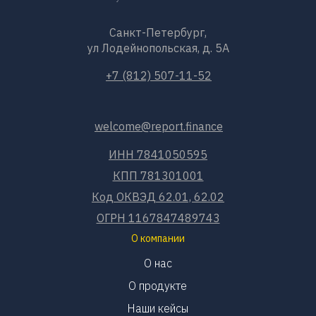
Санкт-Петербург,
ул Лодейнопольская, д. 5А
+7 (812) 507-11-52
welcome@report.finance
ИНН 7841050595
КПП 781301001
Код ОКВЭД 62.01, 62.02
ОГРН 1167847489743
О компании
О нас
О продукте
Наши кейсы