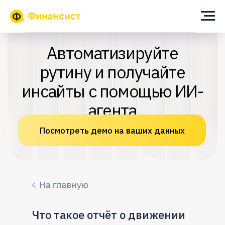
ИИ-помощник для собственника и финансового директора
Автоматизируйте
рутину и получайте
инсайты с помощью ИИ-
агента
Посмотреть демо на ваших данных
Что такое отчёт о движении