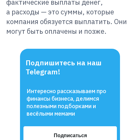
фактические выплаты денег,
а расходы — это суммы, которые
компания обязуется выплатить. Они
могут быть оплачены и позже.
Подпишитесь на наш
Telegram!
Интересно рассказываем про
финансы бизнеса, делимся
полезными подборками и
весёлыми мемами
Подписаться