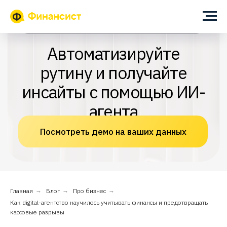
ИИ-помощник для собственника и финансового директора
Автоматизируйте
рутину и получайте
инсайты с помощью ИИ-
агента
Посмотреть демо на ваших данных
Главная
→
Блог
→
Про бизнес
→
Как digital-агентство научилось учитывать финансы и предотвращать
кассовые разрывы