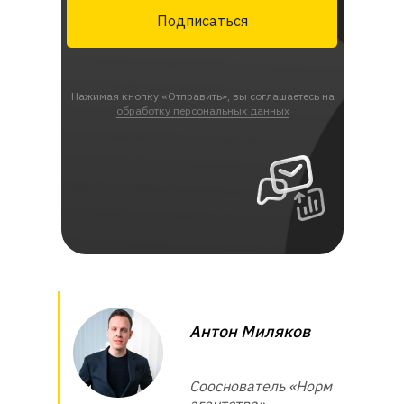
Подписаться
Нажимая кнопку «Отправить», вы соглашаетесь на
обработку персональных данных
Антон Миляков
Сооснователь «Норм