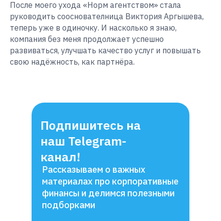
После моего ухода «Норм агентством» стала
руководить сооснователница Виктория Аргышева,
теперь уже в одиночку. И насколько я знаю,
компания без меня продолжает успешно
развиваться, улучшать качество услуг и повышать
свою надёжность, как партнёра.
Подпишитесь на
наш Telegram-
канал!
Рассказываем о важных
материалах про корпоративные
финансы и делимся полезными
подборками