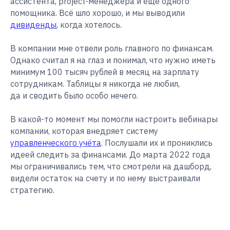
ассистента, project-менеджера и ещё одного
помощника. Всё шло хорошо, и мы выводили
дивиденды
, когда хотелось.
В компании мне отвели роль главного по финансам.
Однако считал я на глаз и понимал, что нужно иметь
минимум 100 тысяч рублей в месяц на зарплату
сотрудникам. Таблицы я никогда не любил,
да и сводить было особо нечего.
В какой-то момент мы помогли настроить вебинары
компании, которая внедряет систему
управленческого учёта
. Послушали их и прониклись
идеей следить за финансами. До марта 2022 года
мы ограничивались тем, что смотрели на дашборд,
видели остаток на счету и по нему выстраивали
стратегию.