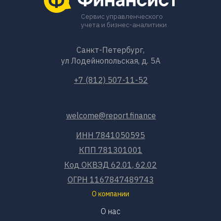
Сервис управленческого
учета и бизнес-аналитики
Санкт-Петербург,
ул Лодейнопольская, д. 5А
+7 (812) 507-11-52
welcome@report.finance
ИНН 7841050595
КПП 781301001
Код ОКВЭД 62.01, 62.02
ОГРН 1167847489743
О компании
О нас