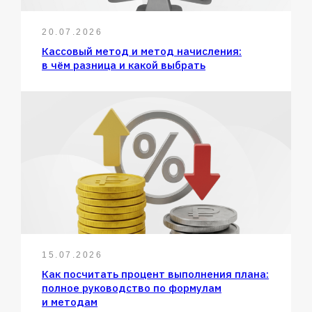
20.07.2026
Кассовый метод и метод начисления:
в чём разница и какой выбрать
15.07.2026
Как посчитать процент выполнения плана:
полное руководство по формулам
и методам