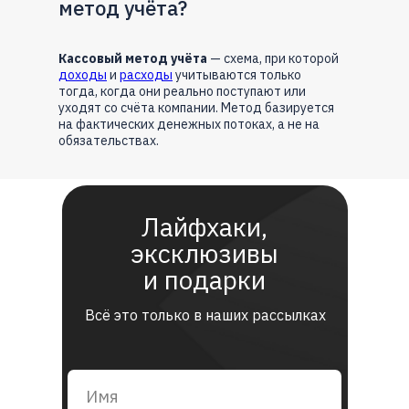
метод учёта?
Кассовый метод учёта
— схема, при которой
доходы
и
расходы
учитываются только
тогда, когда они реально поступают или
уходят со счёта компании. Метод базируется
на фактических денежных потоках, а не на
обязательствах.
Лайфхаки,
эксклюзивы
и подарки
Всё это только в наших рассылках