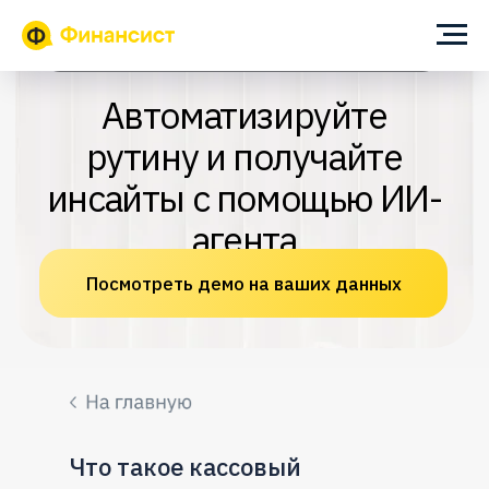
ИИ-помощник для собственника и финансового директора
Автоматизируйте
рутину и получайте
инсайты с помощью ИИ-
агента
Посмотреть демо на ваших данных
Что такое кассовый