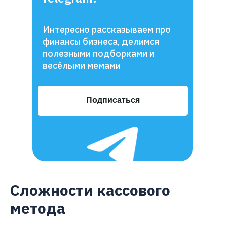
Интересно рассказываем про
финансы бизнеса, делимся
полезными подборками и
весёлыми мемами
Подписаться
Сложности кассового
метода