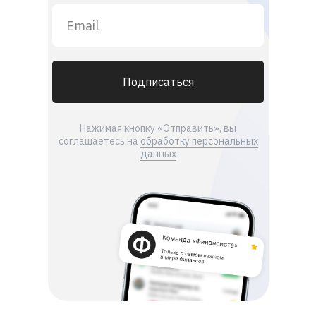
Подписаться
Нажимая кнопку «Отправить», вы
соглашаетесь на
обработку персональных
данных