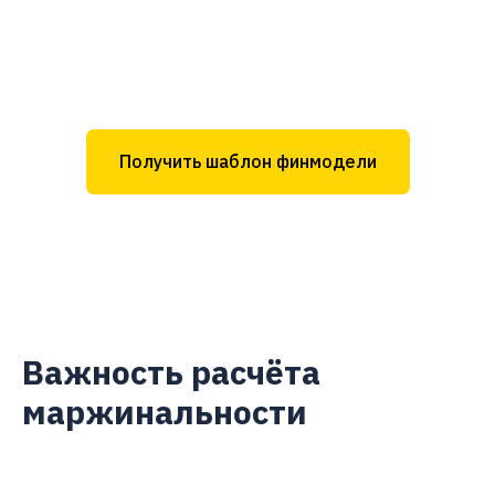
Получить шаблон финмодели
Важность расчёта
маржинальности