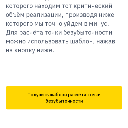
которого находим тот критический
объём реализации, производя ниже
которого мы точно уйдем в минус.
Для расчёта точки безубыточности
можно использовать шаблон, нажав
на кнопку ниже.
Получить шаблон расчёта точки
безубыточности