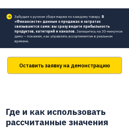
Забудьте о ручном сборе маржи по каждому товару.
В
«Финансисте» данные о продажах и затратах
связываются сами: вы сразу видите прибыльность
продуктов, категорий и каналов.
Запишитесь на 30-минутное
демо — покажем, как управлять ассортиментом в реальном
времени.
Оставить заявку на демонстрацию
Где и как использовать
рассчитанные значения