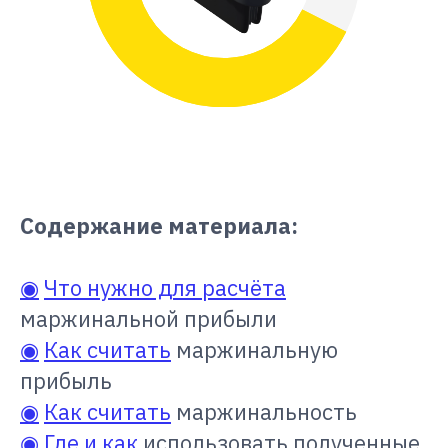
Содержание материала:
◉
Что нужно для расчёта
маржинальной прибыли
◉
Как считать
маржинальную
прибыль
◉
Как считать
маржинальность
◉
Где и как
использовать полученные