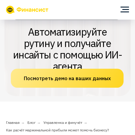
ИИ-помощник для собственника и финансового директора
Автоматизируйте
рутину и получайте
инсайты с помощью ИИ-
агента
Посмотреть демо на ваших данных
Главная
→
Блог
→
Управленка и финучёт
→
Как расчёт маржинальной прибыли может помочь бизнесу?