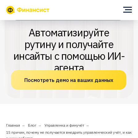
ИИ-помощник для собственника и финансового директора
Автоматизируйте
рутину и получайте
инсайты с помощью ИИ-
агента
Посмотреть демо на ваших данных
Главная
→
Блог
→
Управленка и финучёт
→
15 причин, почему не получается внедрить управленческий учёт, и как