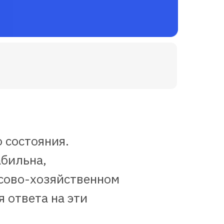
 состояния.
абильна,
нсово-хозяйственном
 ответа на эти