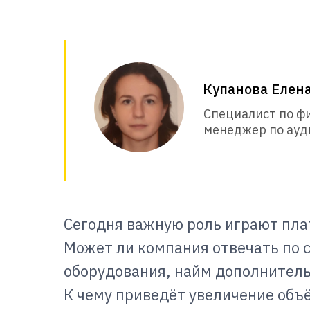
Купанова Елен
Специалист по ф
менеджер по ауди
Сегодня важную роль играют пла
Может ли компания отвечать по 
оборудования, найм дополнитель
К чему приведёт увеличение об