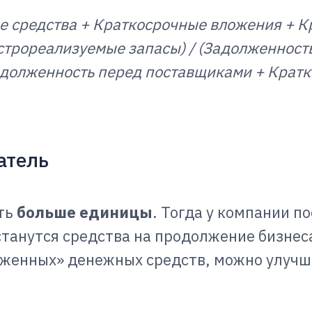
е средства + Краткосрочные вложения + К
строреализуемые запасы) / (Задолженност
задолженность перед поставщиками + Крат
атель
ть
больше единицы
. Тогда у компании п
танутся средства на продолжение бизнеса
оженных» денежных средств, можно улучш