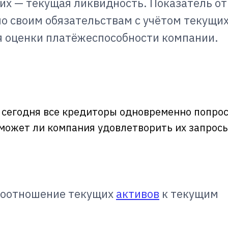
их — текущая ликвидность. Показатель о
о своим обязательствам с учётом текущих
я оценки платёжеспособности компании.
 сегодня все кредиторы одновременно попро
сможет ли компания удовлетворить их запрос
 соотношение текущих
активов
к текущим