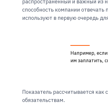
распространённый и важный из н
способность компании отвечать п
используют в первую очередь дл
Например, если
им заплатить, 
Показатель рассчитывается как
обязательствам.