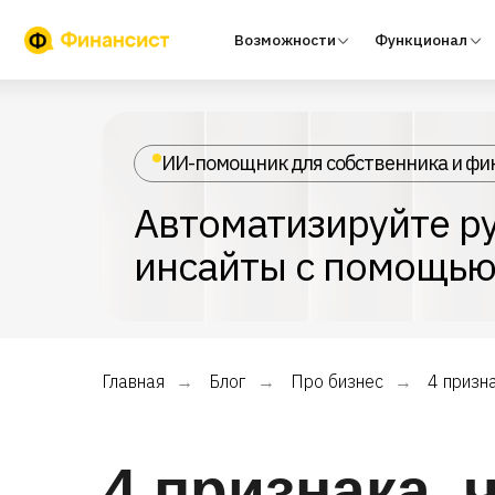
Возможности
Функционал
Тари
ИИ-помощник для собственника и фи
Автоматизируйте ру
инсайты с помощью
Главная
Блог
Про бизнес
4 призн
→
→
→
4 признака, 