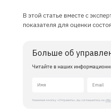
В этой статье вместе с эксп
показателя для оценки состо
Больше об управле
Читайте в наших информационн
Нажимая кнопку «Отправить», вы соглашаетесь на
обр