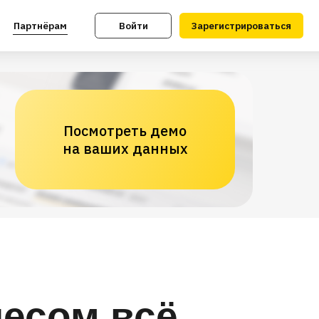
Войти
Зарегистрироваться
Посмотреть демо
на ваших данных
несом всё