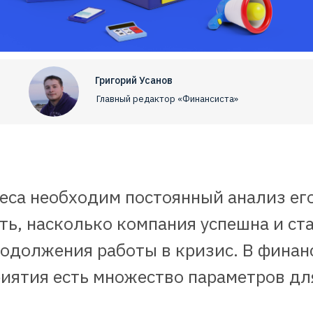
Григорий Усанов
Главный редактор «Финансиста»
еса необходим постоянный анализ его
ь, насколько компания успешна и ст
родолжения работы в кризис. В фина
иятия есть множество параметров для