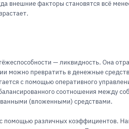
гда внешние факторы становятся всё мене
зрастает.
тёжеспособности — ликвидность. Она отр
ии можно превратить в денежные средств
игается с помощью оперативного управле
сбалансированного соотношения между со
ованными (вложенными) средствами.
 с помощью различных коэффициентов. На