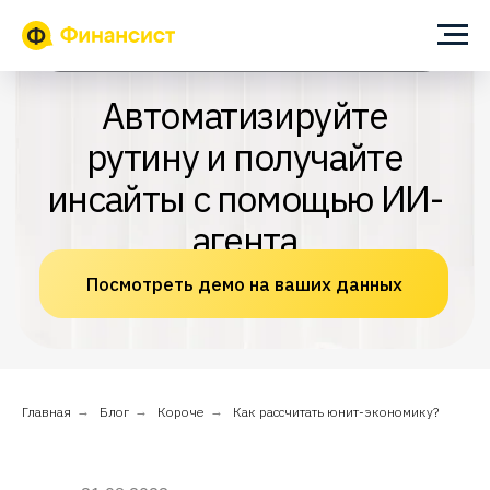
ИИ-помощник для собственника и финансового директора
Автоматизируйте
рутину и получайте
инсайты с помощью ИИ-
агента
Посмотреть демо на ваших данных
Главная
→
Блог
→
Короче
→
Как рассчитать юнит-экономику?