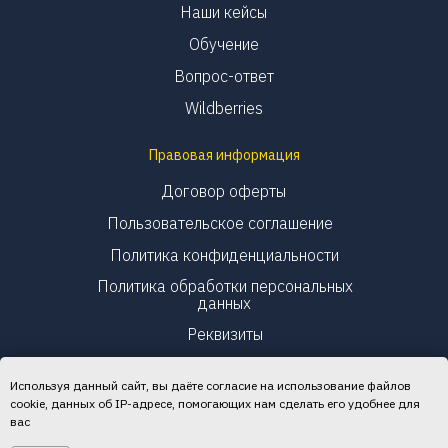
Наши кейсы
Обучение
Вопрос-ответ
Wildberries
Правовая информация
Договор оферты
Пользовательское соглашение
Политика конфиденциальности
Политика обработки персональных
данных
Реквизиты
Используя данный сайт, вы даёте согласие на использование файлов
cookie, данных об IP-адресе, помогающих нам сделать его удобнее для
вас