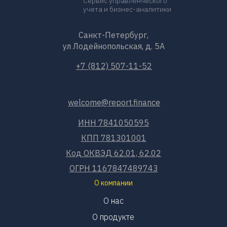
Сервис управленческого
учета и бизнес-аналитики
Санкт-Петербург,
ул Лодейнопольская, д. 5А
+7 (812) 507-11-52
welcome@report.finance
ИНН 7841050595
КПП 781301001
Код ОКВЭД 62.01, 62.02
ОГРН 1167847489743
О компании
О нас
О продукте