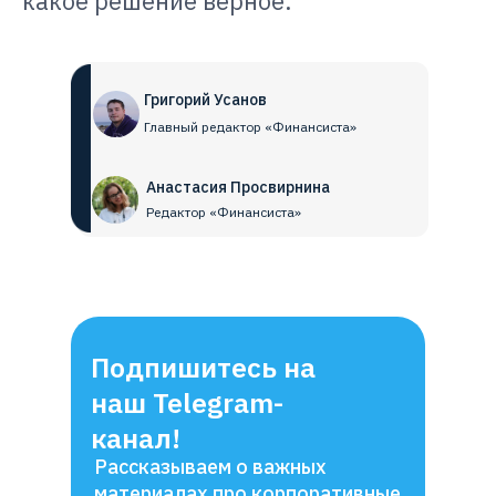
какое решение верное.
Григорий Усанов
Главный редактор «Финансиста»
Анастасия Просвирнина
Редактор «Финансиста»
Подпишитесь на
наш Telegram-
канал!
Рассказываем о важных
материалах про корпоративные