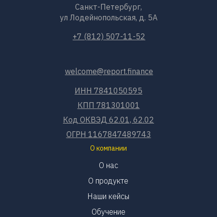
Санкт-Петербург,
ул Лодейнопольская, д. 5А
+7 (812) 507-11-52
welcome@report.finance
ИНН 7841050595
КПП 781301001
Код ОКВЭД 62.01, 62.02
ОГРН 1167847489743
О компании
О нас
О продукте
Наши кейсы
Обучение