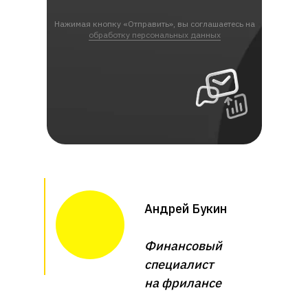
Нажимая кнопку «Отправить», вы соглашаетесь на
обработку персональных данных
Андрей Букин
Финансовый
специалист
на фрилансе