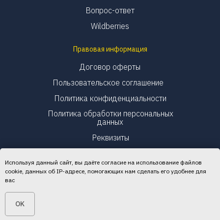
Вопрос-ответ
Wildberries
Правовая информация
Договор оферты
Пользовательское соглашение
Политика конфиденциальности
Политика обработки персональных
данных
Реквизиты
Используя данный сайт, вы даёте согласие на использование файлов
cookie, данных об IP-адресе, помогающих нам сделать его удобнее для
вас
© 2026 «Финансист»
OK