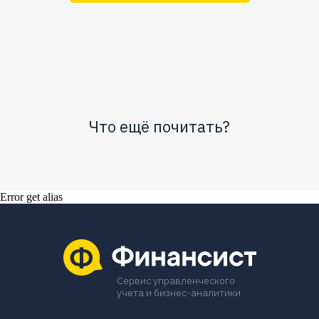
Что ещё почитать?
Error get alias
Сервис управленческого
учета и бизнес-аналитики