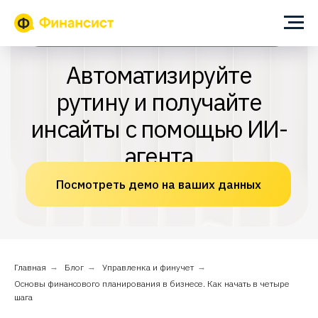
ИИ-помощник для собственника и финансового директора
Автоматизируйте
рутину и получайте
инсайты с помощью ИИ-
агента
Посмотреть демо на ваших данных
Главная
→
Блог
→
Управленка и финучет
→
Основы финансового планирования в бизнесе. Как начать в четыре
шага