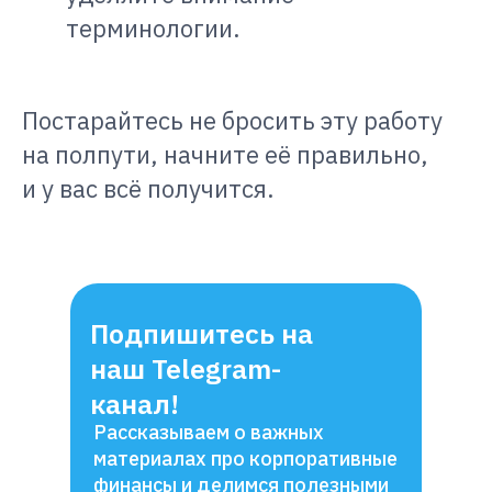
терминологии.
Постарайтесь не бросить эту работу
на полпути, начните её правильно,
и у вас всё получится.
Подпишитесь на
наш Telegram-
канал!
Рассказываем о важных
материалах про корпоративные
финансы и делимся полезными