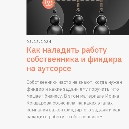
05.12.2024
Как наладить работу
собственника и финдира
на аутсорсе
Собственники часто не знают, когда нужен
финдир и какие задачи ему поручить, что
мешает бизнесу. В этом материале Ирина
Кокшарова объяснила, на каких этапах
компании важен финдир, его задачи и как
наладить работу с собственником.