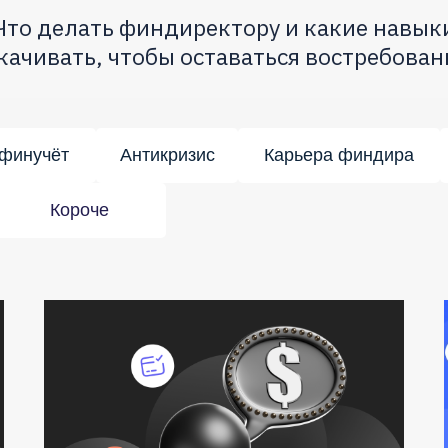
Что делать финдиректору и какие навык
качивать, чтобы оставаться востребова
 финучёт
Антикризис
Карьера финдира
Короче