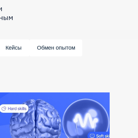
и
нным
Кейсы
Обмен опытом