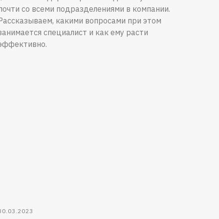
почти со всеми подразделениями в компании.
Рассказываем, какими вопросами при этом
занимается специалист и как ему расти
эффективно.
30.03.2023