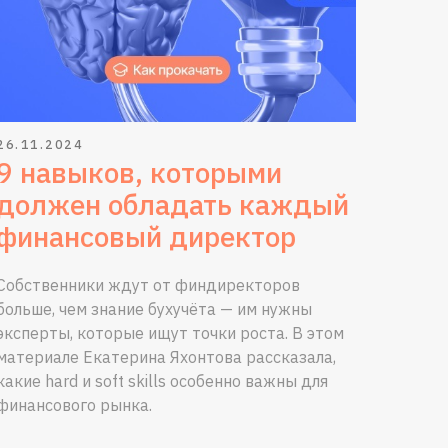
26.11.2024
9 навыков, которыми
должен обладать каждый
финансовый директор
Собственники ждут от финдиректоров
больше, чем знание бухучёта — им нужны
эксперты, которые ищут точки роста. В этом
материале Екатерина Яхонтова рассказала,
какие hard и soft skills особенно важны для
финансового рынка.