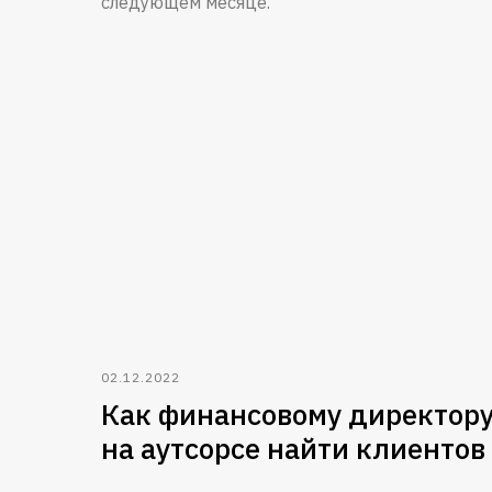
следующем месяце.
02.12.2022
Как финансовому директор
на аутсорсе найти клиентов