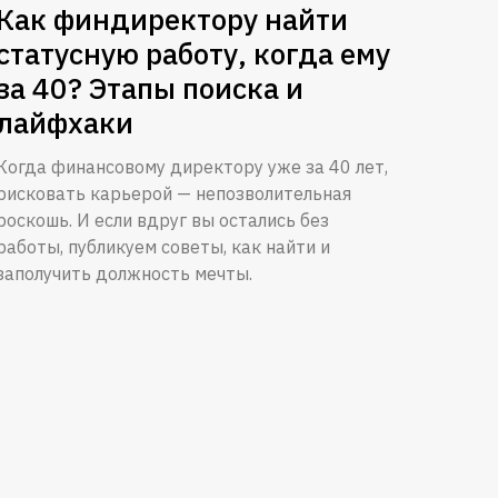
Как финдиректору найти
статусную работу, когда ему
за 40? Этапы поиска и
лайфхаки
Когда финансовому директору уже за 40 лет,
рисковать карьерой — непозволительная
роскошь. И если вдруг вы остались без
работы, публикуем советы, как найти и
заполучить должность мечты.