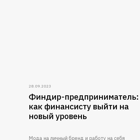
28.09.2023
Финдир-предприниматель:
как финансисту выйти на
новый уровень
Мода на личный бренд и работу на себя