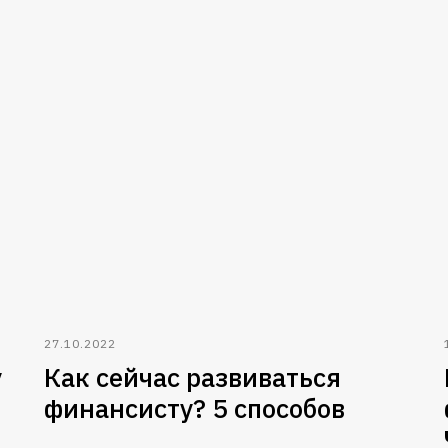
27.10.2022
у
Как сейчас развиваться
финансисту? 5 способов