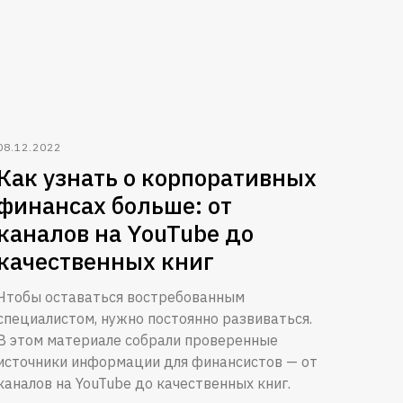
08.12.2022
Как узнать о корпоративных
финансах больше: от
каналов на YouTube до
качественных книг
Чтобы оставаться востребованным
специалистом, нужно постоянно развиваться.
В этом материале собрали проверенные
источники информации для финансистов — от
каналов на YouTube до качественных книг.