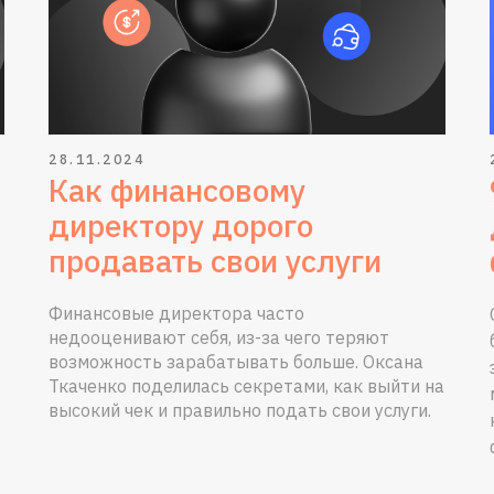
28.11.2024
Как финансовому
директору дорого
продавать свои услуги
Финансовые директора часто
недооценивают себя, из-за чего теряют
возможность зарабатывать больше. Оксана
Ткаченко поделилась секретами, как выйти на
высокий чек и правильно подать свои услуги.